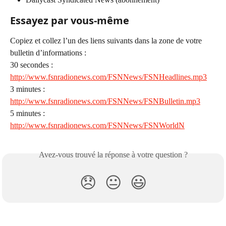
Essayez par vous-même
Copiez et collez l’un des liens suivants dans la zone de votre 
bulletin d’informations :
30 secondes :
http://www.fsnradionews.com/FSNNews/FSNHeadlines.mp3
3 minutes :
http://www.fsnradionews.com/FSNNews/FSNBulletin.mp3
5 minutes :
http://www.fsnradionews.com/FSNNews/FSNWorldN
Avez-vous trouvé la réponse à votre question ?
😞
😐
😃