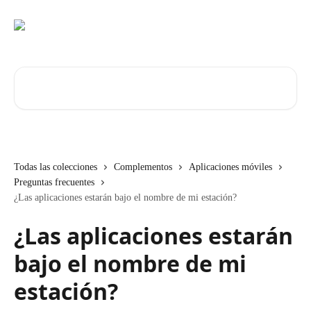
Ir al contenido principal
Buscar artículos...
Todas las colecciones
Complementos
Aplicaciones móviles
Preguntas frecuentes
¿Las aplicaciones estarán bajo el nombre de mi estación?
¿Las aplicaciones estarán
bajo el nombre de mi
estación?