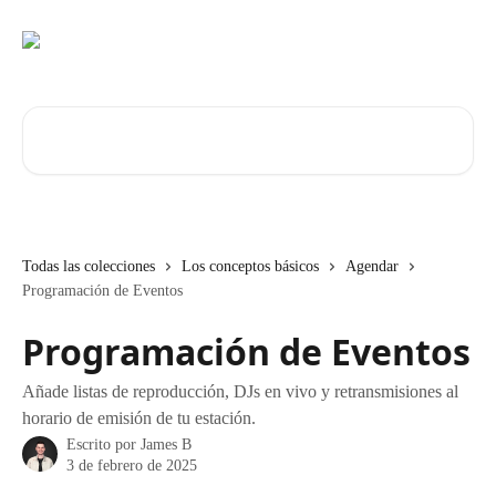
Ir al contenido principal
Buscar artículos...
Todas las colecciones
Los conceptos básicos
Agendar
Programación de Eventos
Programación de Eventos
Añade listas de reproducción, DJs en vivo y retransmisiones al
horario de emisión de tu estación.
Escrito por
James B
3 de febrero de 2025