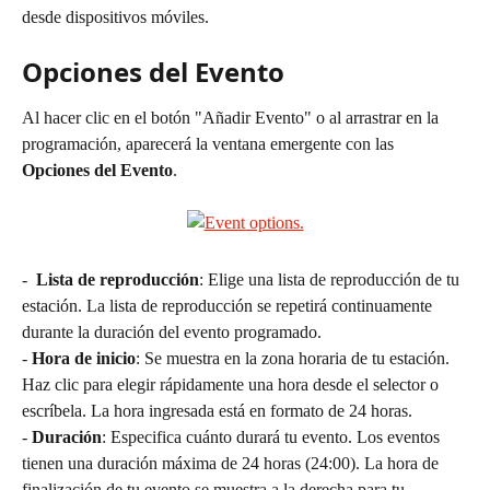
desde dispositivos móviles.
Opciones del Evento
Al hacer clic en el botón "Añadir Evento" o al arrastrar en la 
programación, aparecerá la ventana emergente con las 
Opciones del Evento
.
-  
Lista de reproducción
: Elige una lista de reproducción de tu 
estación. La lista de reproducción se repetirá continuamente 
durante la duración del evento programado.
- 
Hora de inicio
: Se muestra en la zona horaria de tu estación. 
Haz clic para elegir rápidamente una hora desde el selector o 
escríbela. La hora ingresada está en formato de 24 horas.
- 
Duración
: Especifica cuánto durará tu evento. Los eventos 
tienen una duración máxima de 24 horas (24:00). La hora de 
finalización de tu evento se muestra a la derecha para tu 