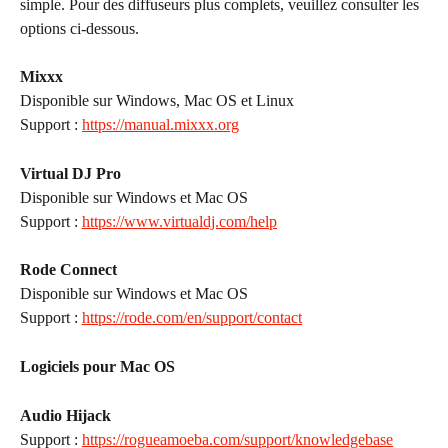
simple. Pour des diffuseurs plus complets, veuillez consulter les 
options ci-dessous.
Mixxx
Disponible sur Windows, Mac OS et Linux
Support : 
https://manual.mixxx.org
Virtual DJ Pro
Disponible sur Windows et Mac OS
Support : 
https://www.virtualdj.com/help
Rode Connect
Disponible sur Windows et Mac OS
Support : 
https://rode.com/en/support/contact
Logiciels pour Mac OS
Audio Hijack
Support : 
https://rogueamoeba.com/support/knowledgebase