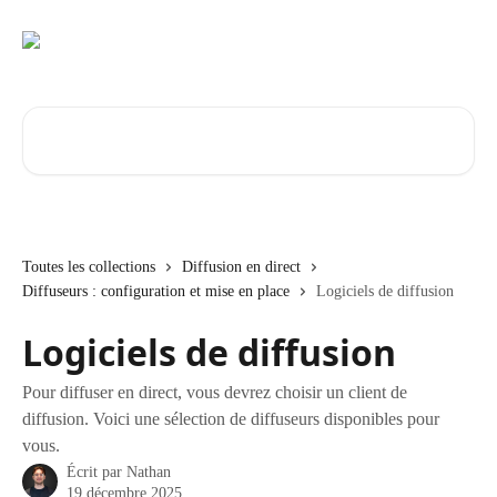
Passer au contenu principal
Rechercher un article...
Toutes les collections
Diffusion en direct
Diffuseurs : configuration et mise en place
Logiciels de diffusion
Logiciels de diffusion
Pour diffuser en direct, vous devrez choisir un client de
diffusion. Voici une sélection de diffuseurs disponibles pour
vous.
Écrit par
Nathan
19 décembre 2025