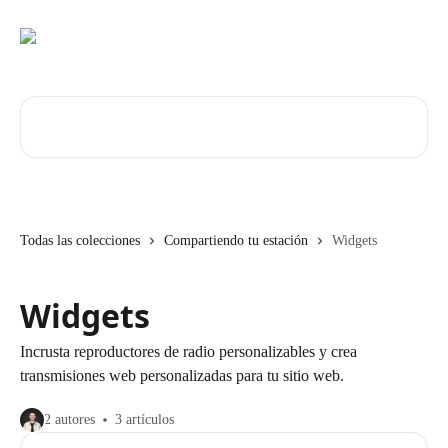
Ir al contenido principal
Buscar artículos...
Todas las colecciones
Compartiendo tu estación
Widgets
Widgets
Incrusta reproductores de radio personalizables y crea
transmisiones web personalizadas para tu sitio web.
2 autores
3 artículos