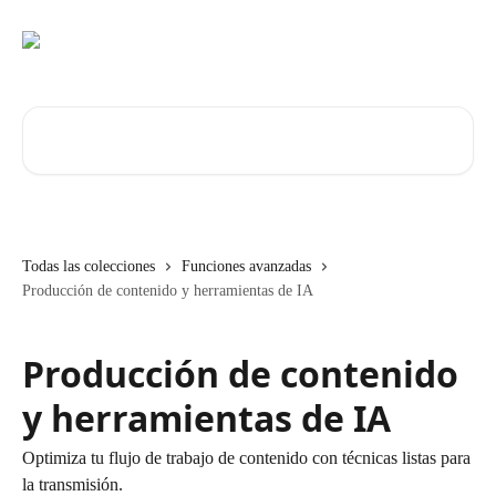
Ir al contenido principal
Buscar artículos...
Todas las colecciones
Funciones avanzadas
Producción de contenido y herramientas de IA
Producción de contenido
y herramientas de IA
Optimiza tu flujo de trabajo de contenido con técnicas listas para
la transmisión.