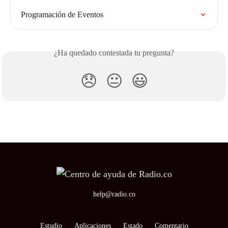
Programación de Eventos
¿Ha quedado contestada tu pregunta?
😞
😐
😃
help@radio.co
Estudio
Aplicaciones
Estado
Comentario