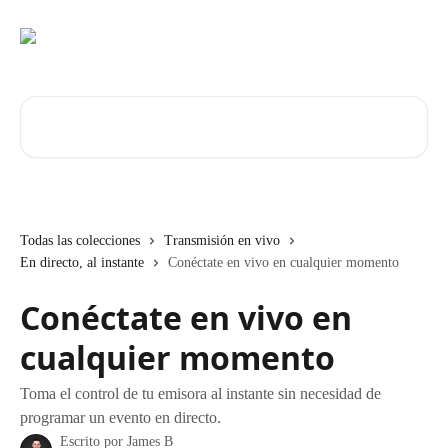
Ir al contenido principal
Buscar artículos...
Todas las colecciones
Transmisión en vivo
En directo, al instante
Conéctate en vivo en cualquier momento
Conéctate en vivo en
cualquier momento
Toma el control de tu emisora al instante sin necesidad de
programar un evento en directo.
Escrito por
James B