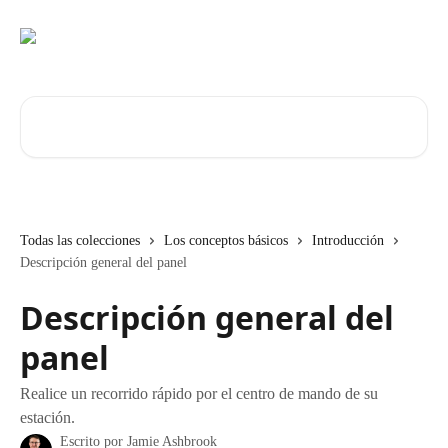
Ir al contenido principal
Buscar artículos...
Todas las colecciones
Los conceptos básicos
Introducción
Descripción general del panel
Descripción general del
panel
Realice un recorrido rápido por el centro de mando de su
estación.
Escrito por
Jamie Ashbrook