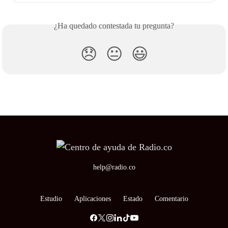
¿Ha quedado contestada tu pregunta?
😞
😐
😃
help@radio.co
Estudio
Aplicaciones
Estado
Comentario